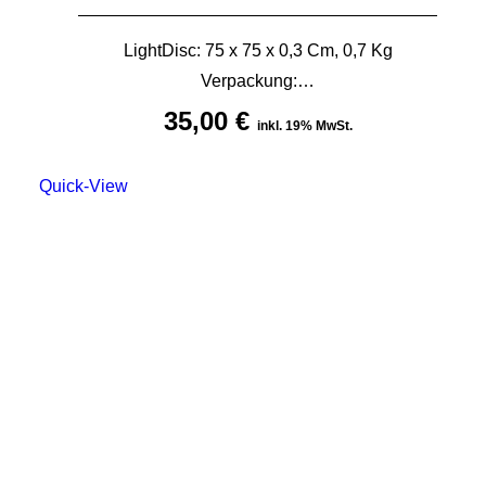
LightDisc: 75 x 75 x 0,3 Cm, 0,7 Kg
Verpackung:…
35,00
€
inkl. 19% MwSt.
Quick-View