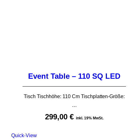
Event Table – 110 SQ LED
Tisch Tischhöhe: 110 Cm Tischplatten-Größe:
…
299,00
€
inkl. 19% MwSt.
Quick-View