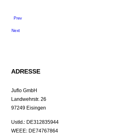
Prev
Next
ADRESSE
Juflo GmbH
Landwehrstr. 26
97249 Eisingen
UstId.: DE312835944
WEEE: DE74767864