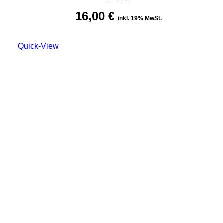
16,00
€
inkl. 19% MwSt.
Quick-View