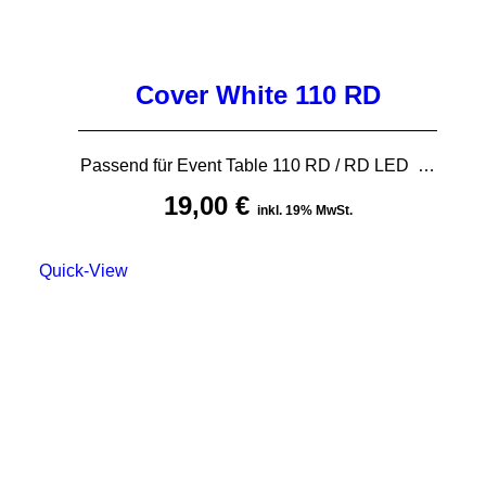
Cover White 110 RD
Passend für Event Table 110 RD / RD LED …
19,00
€
inkl. 19% MwSt.
Quick-View