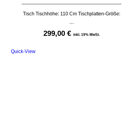
Tisch Tischhöhe: 110 Cm Tischplatten-Größe:
…
299,00
€
inkl. 19% MwSt.
Quick-View