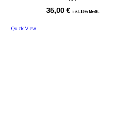
35,00
€
inkl. 19% MwSt.
Quick-View