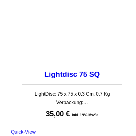
Lightdisc 75 SQ
LightDisc: 75 x 75 x 0,3 Cm, 0,7 Kg
Verpackung:…
35,00
€
inkl. 19% MwSt.
Quick-View