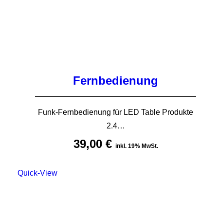
Fernbedienung
Funk-Fernbedienung für LED Table Produkte
2.4…
39,00
€
inkl. 19% MwSt.
Quick-View