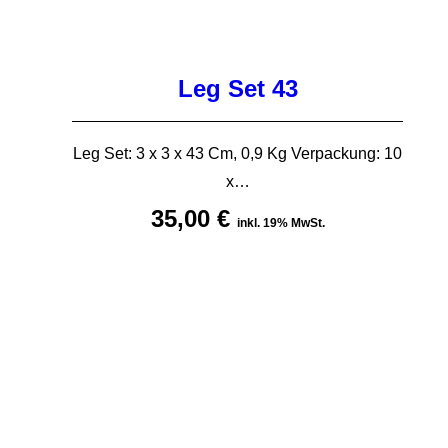
Leg Set 43
Leg Set: 3 x 3 x 43 Cm, 0,9 Kg Verpackung: 10
x…
35,00
€
inkl. 19% MwSt.