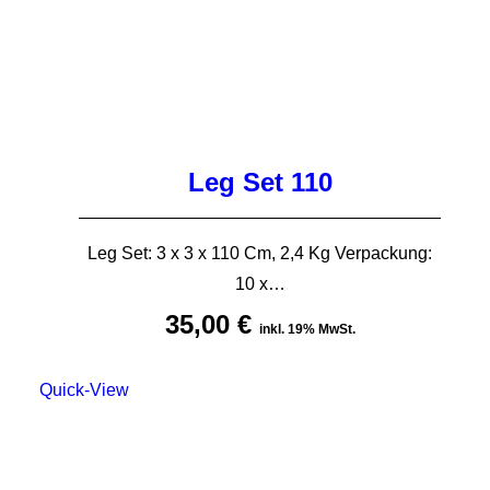
Leg Set 110
Leg Set: 3 x 3 x 110 Cm, 2,4 Kg Verpackung:
10 x…
35,00
€
inkl. 19% MwSt.
Quick-View