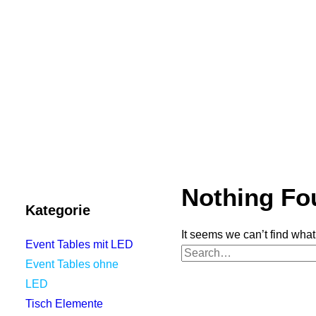
MODULARES SYSTEM
Nothing Fo
Kategorie
It seems we can’t find what
Event Tables mit LED
Event Tables ohne
LED
Tisch Elemente