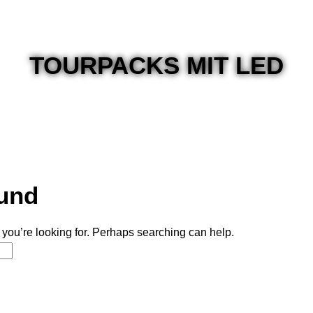
TISCHE MIT LED
TISCHE OHNE LED
TOURPACKS MIT LED
und
 you’re looking for. Perhaps searching can help.